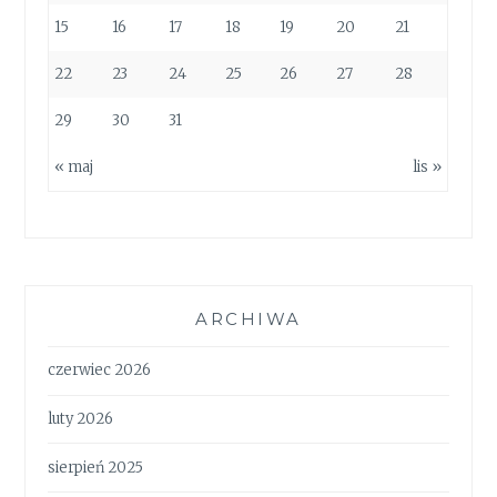
15
16
17
18
19
20
21
22
23
24
25
26
27
28
29
30
31
« maj
lis »
ARCHIWA
czerwiec 2026
luty 2026
sierpień 2025