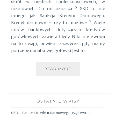
skrót w mediach społecznościowych, w
rozmowach. Co on oznacza ? SKD to nic
innego jak Sankcja Kredytu Darmowego.
Kredyt darmowy – czy to możliwe ? Wiele
umów bankowych dotyczących kredytów
gotówkowych zawiera błędy. Nikt nie zwraca
na to uwagi, bowiem zazwyczaj gdy mamy
potrzebę dodatkowej gotówki jest to…
READ MORE
SKD
CZYLI
SANKCJA
KREDYTU
DARMOWEGO
OSTATNIE WPISY
SKD – Sankcja Kredytu Darmowego, czyli wyrok