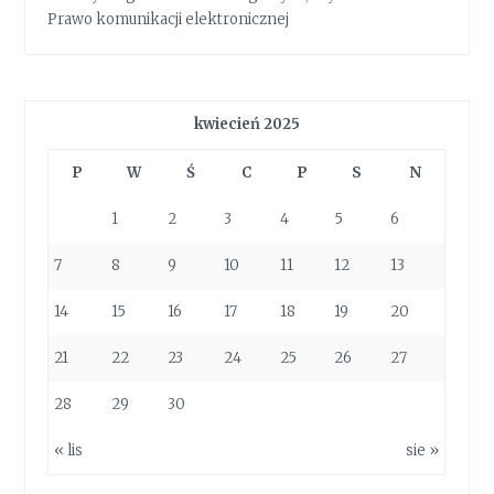
Prawo komunikacji elektronicznej
kwiecień 2025
P
W
Ś
C
P
S
N
1
2
3
4
5
6
7
8
9
10
11
12
13
14
15
16
17
18
19
20
21
22
23
24
25
26
27
28
29
30
« lis
sie »