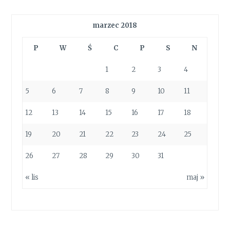
marzec 2018
P
W
Ś
C
P
S
N
1
2
3
4
5
6
7
8
9
10
11
12
13
14
15
16
17
18
19
20
21
22
23
24
25
26
27
28
29
30
31
« lis
maj »