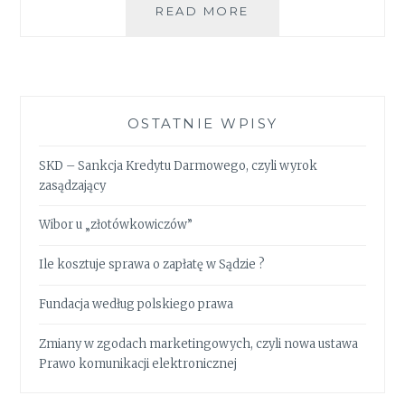
READ MORE
RODO
NIE
TAKIE
STRASZNE…
OSTATNIE WPISY
SKD – Sankcja Kredytu Darmowego, czyli wyrok
zasądzający
Wibor u „złotówkowiczów”
Ile kosztuje sprawa o zapłatę w Sądzie ?
Fundacja według polskiego prawa
Zmiany w zgodach marketingowych, czyli nowa ustawa
Prawo komunikacji elektronicznej